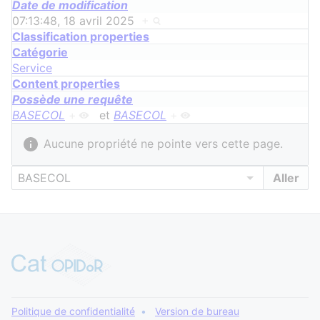
Date de modification
07:13:48, 18 avril 2025
+
Classification properties
Catégorie
Service
Content properties
Possède une requête
BASECOL
+
et
BASECOL
+
Aucune propriété ne pointe vers cette page.
Politique de confidentialité
Version de bureau