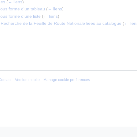
mes
(
← liens
)
sous forme d'un tableau
(
← liens
)
ous forme d'une liste
(
← liens
)
Recherche de la Feuille de Route Nationale liées au catalogue
(
← lien
Contact
Version mobile
Manage cookie preferences