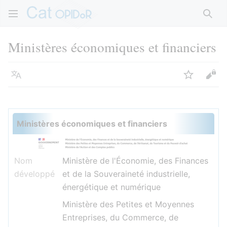
Rech
Ministères économiques et financiers
Langue
Suivre
Voir
Ministères économiques et financiers
Nom
Ministère de l'Économie, des Finances
développé
et de la Souveraineté industrielle,
énergétique et numérique
Ministère des Petites et Moyennes
Entreprises, du Commerce, de