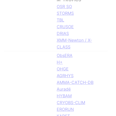
OSR SO
STORMS
TBL
CRUSOE
DRIAS
XMM-Newton / X-
CLASS
ObsERA
H+
OHGE
AGRHYS
AMMA-CATCH-DB
Auradé
HYBAM
CRYOBS-CLIM
ERORUN