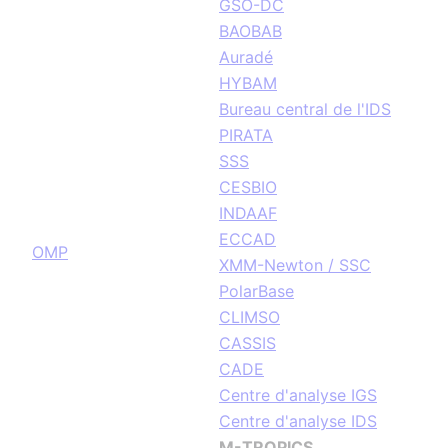
GSO-DC
BAOBAB
Auradé
HYBAM
Bureau central de l'IDS
PIRATA
SSS
CESBIO
INDAAF
ECCAD
OMP
XMM-Newton / SSC
PolarBase
CLIMSO
CASSIS
CADE
Centre d'analyse IGS
Centre d'analyse IDS
M-TROPICS