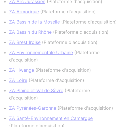
ZA Arc Jurassien
(
Plateforme d'acquisition
)
ZA Armorique
(
Plateforme d'acquisition
)
ZA Bassin de la Moselle
(
Plateforme d'acquisition
)
ZA Bassin du Rhône
(
Plateforme d'acquisition
)
ZA Brest Iroise
(
Plateforme d'acquisition
)
ZA Environnementale Urbaine
(
Plateforme
d'acquisition
)
ZA Hwange
(
Plateforme d'acquisition
)
ZA Loire
(
Plateforme d'acquisition
)
ZA Plaine et Val de Sèvre
(
Plateforme
d'acquisition
)
ZA Pyrénées-Garonne
(
Plateforme d'acquisition
)
ZA Santé-Environnement en Camargue
(
Plateforme d'acquisition
)