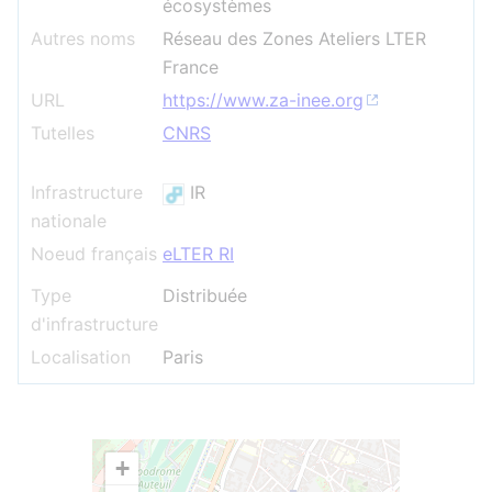
écosystèmes
Autres noms
Réseau des Zones Ateliers LTER
France
URL
https://www.za-inee.org
Tutelles
CNRS
Infrastructure
IR
nationale
Noeud français
eLTER RI
Type
Distribuée
d'infrastructure
Localisation
Paris
+