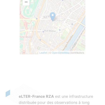
−
Leaflet
| ©
OpenStreetMap
contributors
eLTER-France RZA
est une infrastructure
distribuée pour des observations à long