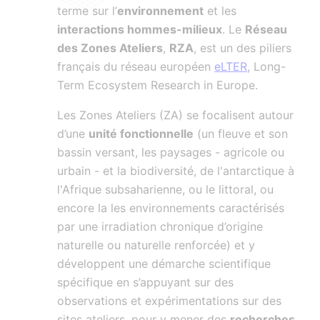
terme sur l’
environnement
et les
interactions hommes-milieux
. Le
Réseau
des Zones Ateliers
,
RZA
, est un des piliers
français du réseau européen
eLTER
, Long-
Term Ecosystem Research in Europe.
Les Zones Ateliers (ZA) se focalisent autour
d’une
unité fonctionnelle
(un fleuve et son
bassin versant, les paysages - agricole ou
urbain - et la biodiversité, de l'antarctique à
l'Afrique subsaharienne, ou le littoral, ou
encore la les environnements caractérisés
par une irradiation chronique d’origine
naturelle ou naturelle renforcée) et y
développent une démarche scientifique
spécifique en s’appuyant sur des
observations et expérimentations sur des
sites ateliers, pour y mener des
recherches