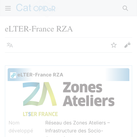
Rech
eLTER-France RZA
Langue
Suivre
Voir
eLTER-France RZA
Nom
Réseau des Zones Ateliers –
développé
Infrastructure des Socio-