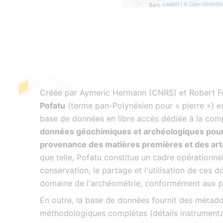
Leaflet
| ©
OpenStreetM
Créée par Aymeric Hermann (
CNRS
) et Robert 
Pofatu
(terme pan-Polynésien pour « pierre ») es
base de données en libre accès dédiée à la comp
données géochimiques et archéologiques pour
provenance des matières premières et des art
que telle, Pofatu constitue un cadre opérationne
conservation, le partage et l'utilisation de ces 
domaine de l'archéométrie, conformément aux
p
En outre, la base de données fournit des
métado
méthodologiques complètes (détails instrument