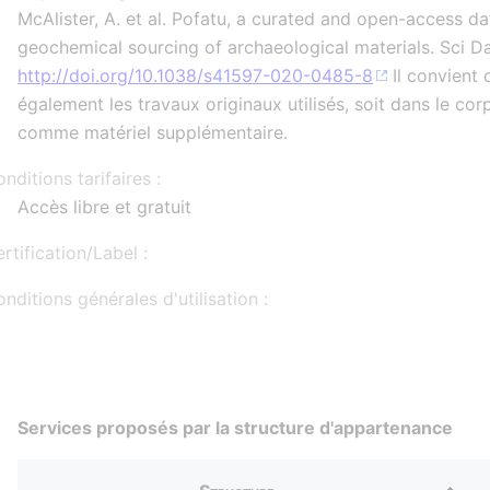
McAlister, A. et al. Pofatu, a curated and open-access d
geochemical sourcing of archaeological materials. Sci Da
http://doi.org/10.1038/s41597-020-0485-8
Il convient 
également les travaux originaux utilisés, soit dans le cor
comme matériel supplémentaire.
nditions tarifaires :
Accès libre et gratuit
rtification/Label :
nditions générales d'utilisation :
Services proposés par la structure d'appartenance