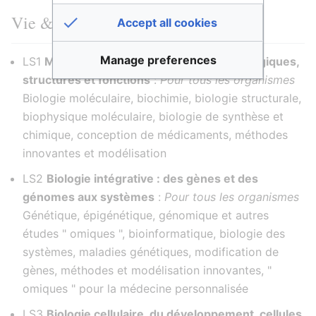
Vie & Santé
Accept all cookies
Manage preferences
LS1
Molécules de la vie : Mécanismes biologiques,
structures et fonctions
:
Pour tous les organismes
Biologie moléculaire, biochimie, biologie structurale,
biophysique moléculaire, biologie de synthèse et
chimique, conception de médicaments, méthodes
innovantes et modélisation
LS2
Biologie intégrative : des gènes et des
génomes aux systèmes
:
Pour tous les organismes
Génétique, épigénétique, génomique et autres
études " omiques ", bioinformatique, biologie des
systèmes, maladies génétiques, modification de
gènes, méthodes et modélisation innovantes, "
omiques " pour la médecine personnalisée
LS3
Biologie cellulaire, du développement, cellules