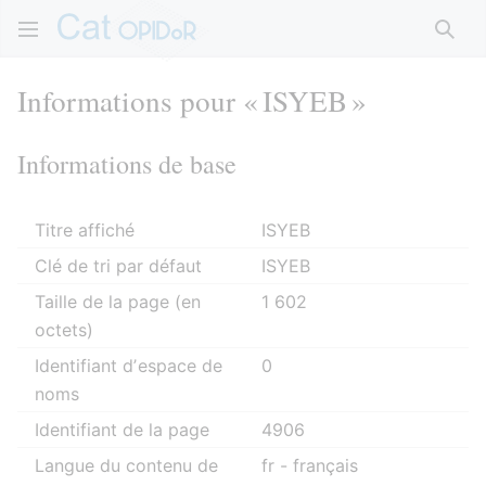
Rech
Informations pour « ISYEB »
Informations de base
Titre affiché
ISYEB
Clé de tri par défaut
ISYEB
Taille de la page (en
1 602
octets)
Identifiant dʼespace de
0
noms
Identifiant de la page
4906
Langue du contenu de
fr - français