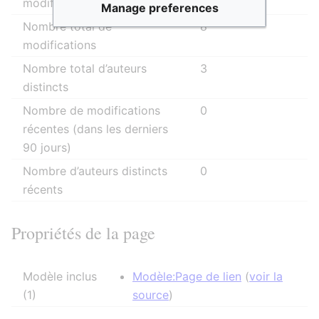
modification
14:49
Manage preferences
Nombre total de
8
modifications
Nombre total d’auteurs
3
distincts
Nombre de modifications
0
récentes (dans les derniers
90 jours)
Nombre d’auteurs distincts
0
récents
Propriétés de la page
Modèle inclus
Modèle:Page de lien
(
voir la
(1)
source
)