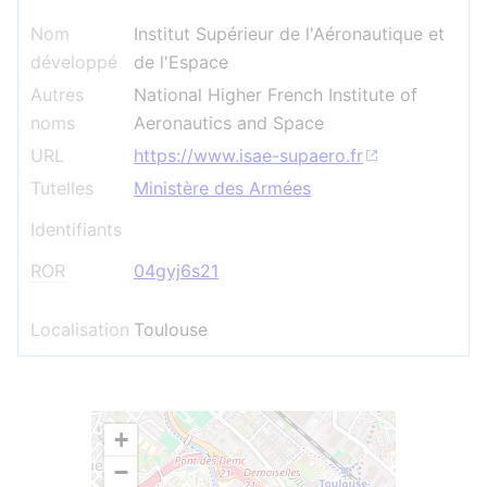
Nom
Institut Supérieur de l'Aéronautique et
développé
de l'Espace
Autres
National Higher French Institute of
noms
Aeronautics and Space
URL
https://www.isae-supaero.fr
Tutelles
Ministère des Armées
Identifiants
ROR
04gyj6s21
Localisation
Toulouse
+
−