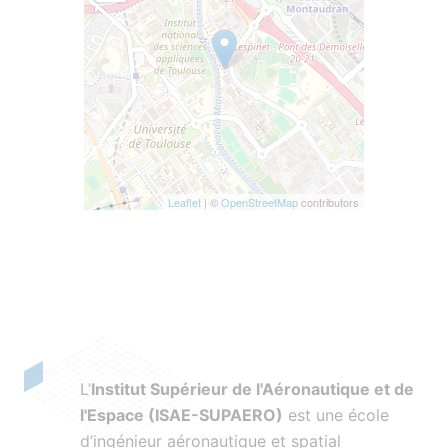
Leaflet
| ©
OpenStreetMap
contributors
L’
Institut Supérieur de l'Aéronautique et de
l'Espace (ISAE-SUPAERO)
est une école
d’ingénieur aéronautique et spatial