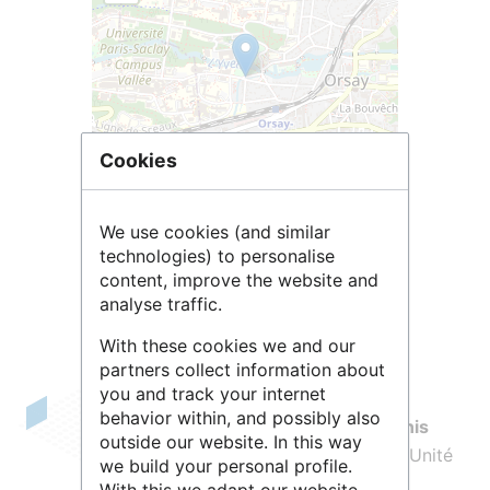
Cookies
Leaflet
| ©
OpenStreetMap
contributors
We use cookies (and similar
technologies) to personalise
content, improve the website and
analyse traffic.
With these cookies we and our
partners collect information about
you and track your internet
behavior within, and possibly also
Le
Laboratoire de Physique des 2 Infinis
outside our website. In this way
Irène Joliot-Curie
, ou
IJCLab
, est une Unité
we build your personal profile.
Mixte de Recherche du
CNRS
, de
With this we adapt our website