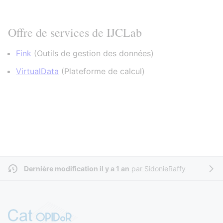
Offre de services de IJCLab
Fink
(
Outils de gestion des données
)
VirtualData
(
Plateforme de calcul
)
Dernière modification il y a 1 an
par
SidonieRaffy