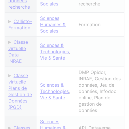
données
Sociales
recherche
recherche
Sciences
Callisto-
Humaines &
Formation
Formation
Sociales
Classe
Sciences &
virtuelle
Technologies
,
Data
Vie & Santé
INRAE
DMP Opidor,
Classe
INRAE, Gestion des
virtuelle
Sciences &
données, Jeu de
Plans de
Technologies
,
données, Infodoc
Gestion de
Vie & Santé
online, Plan de
Données
gestion de
(PGD)
données
Sciences
Classes
Humaines &
API, Dataverse,