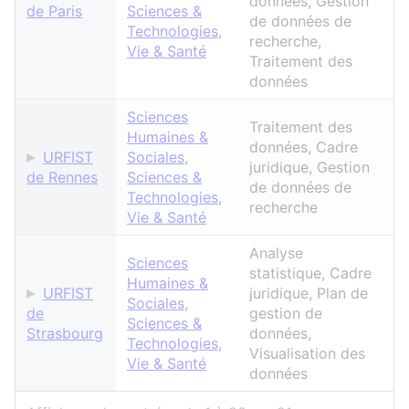
données, Gestion
de Paris
Sciences &
de données de
Technologies
,
recherche,
Vie & Santé
Traitement des
données
Sciences
Traitement des
Humaines &
données, Cadre
URFIST
Sociales
,
juridique, Gestion
de Rennes
Sciences &
de données de
Technologies
,
recherche
Vie & Santé
Analyse
Sciences
statistique, Cadre
Humaines &
URFIST
juridique, Plan de
Sociales
,
de
gestion de
Sciences &
Strasbourg
données,
Technologies
,
Visualisation des
Vie & Santé
données