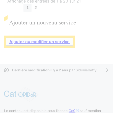
Affichage des entrées de 1 à 20 sur 21
1
2
Ajouter un nouveau service
Ajouter ou modifier un service
Dernière modification il y a 2 ans
par
SidonieRaffy
Le contenu est disponible sous licence
Cc0
sauf mention