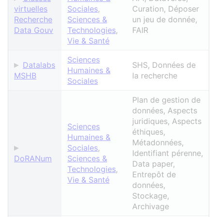
virtuelles
Sociales
,
Curation, Déposer
Recherche
Sciences &
un jeu de donnée,
Data Gouv
Technologies
,
FAIR
Vie & Santé
Sciences
Datalabs
SHS, Données de
Humaines &
MSHB
la recherche
Sociales
Plan de gestion de
données, Aspects
juridiques, Aspects
Sciences
éthiques,
Humaines &
Métadonnées,
Sociales
,
Identifiant pérenne,
DoRANum
Sciences &
Data paper,
Technologies
,
Entrepôt de
Vie & Santé
données,
Stockage,
Archivage