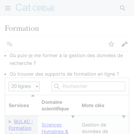
Rech
Formation
Langue
Suivre
Voir
Où puis-je me former à la gestion des données de
recherche ?
Où trouver des supports de formation en ligne ?
Domaine
Services
Mots clés
scientifique
BULAC :
Sciences
Gestion de
Formation
Humaines &
données de