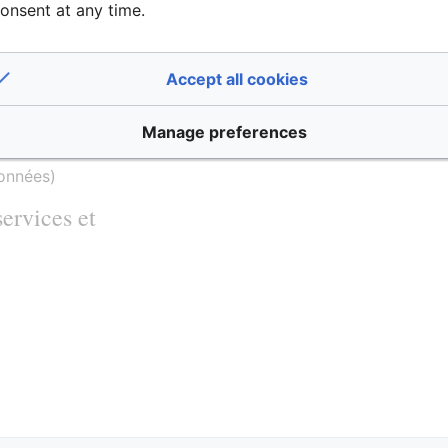
ion et immunothérapie
onsent at any time.
Accept all cookies
Manage preferences
données
)
ervices et