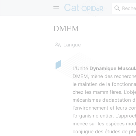
DMEM
Langue
L’Unité
Dynamique Muscula
DMEM, mène des recherches
le maintien de la fonctionna
chez les mammifères. L’objec
mécanismes d’adaptation d
l’environnement et leurs c
l’organisme entier. L’appro
menée sur les espèces modè
conjugue des études de phys