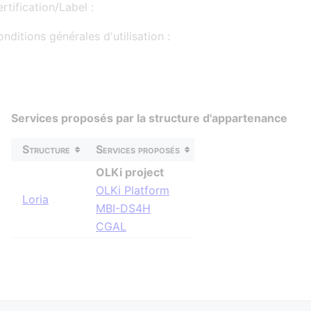
rtification/Label :
nditions générales d'utilisation :
Services proposés par la structure d'appartenance
Structure
Services proposés
OLKi project
OLKi Platform
Loria
MBI-DS4H
CGAL