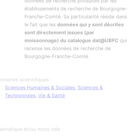
données de recherche produites par les
établissements de recherche de Bourgogne-
Franche-Comté. Sa particularité réside dans
le fait que les
données qui y sont décrites
sont directement issues (par
moissonnage) du catalogue dat@UBFC
qui
recense les données de recherche de
Bourgogne-Franche-Comté.
maines scientifiques :
Sciences Humaines & Sociales
,
Sciences &
Technologies
,
Vie & Santé
ématique et/ou mots clés :