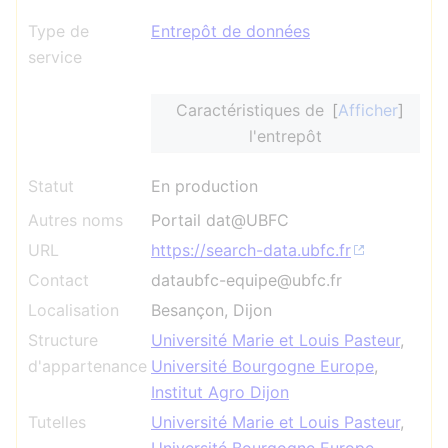
Type de
Entrepôt de données
service
Caractéristiques de
Afficher
l'entrepôt
Statut
En production
Autres noms
Portail dat@UBFC
URL
https://search-data.ubfc.fr
Contact
dataubfc-equipe@ubfc.fr
Localisation
Besançon, Dijon
Structure
Université Marie et Louis Pasteur
,
d'appartenance
Université Bourgogne Europe
,
Institut Agro Dijon
Tutelles
Université Marie et Louis Pasteur
,