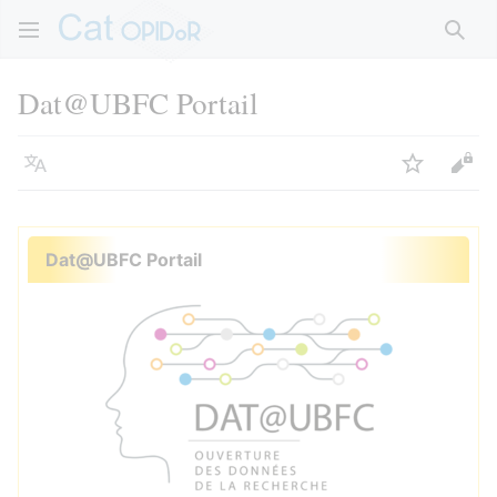
Rech
Dat@UBFC Portail
Langue
Suivre
Voir
Dat@UBFC Portail