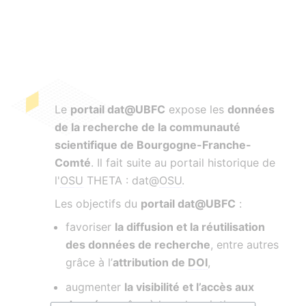
Le
portail dat@UBFC
expose les
données
de la recherche de la communauté
scientifique de Bourgogne-Franche-
Comté
. Il fait suite au portail historique de
l'
OSU
THETA : dat@
OSU
.
Les objectifs du
portail dat@UBFC
:
favoriser
la diffusion et la réutilisation
des données de recherche
, entre autres
grâce à l’
attribution de
DOI
,
augmenter
la visibilité et l’accès aux
données
grâce à leur description