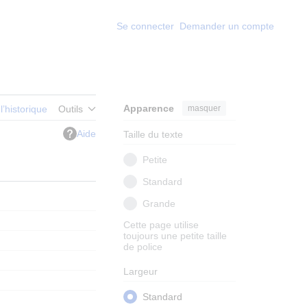
Se connecter
Demander un compte
Apparence
masquer
 l’historique
Outils
Aide
Taille du texte
Petite
Standard
Grande
Cette page utilise
toujours une petite taille
de police
Largeur
Standard