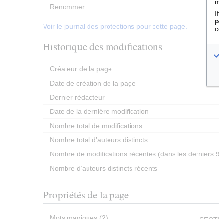
m
Renommer
I
p
Voir le journal des protections pour cette page.
c
Historique des modifications
Créateur de la page
Date de création de la page
Dernier rédacteur
Date de la dernière modification
Nombre total de modifications
Nombre total d’auteurs distincts
Nombre de modifications récentes (dans les derniers 9
Nombre d’auteurs distincts récents
Propriétés de la page
Mots magiques (2)