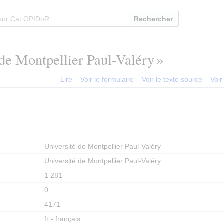
Rechercher
 de Montpellier Paul-Valéry »
Lire
Voir le formulaire
Voir le texte source
Voir
Université de Montpellier Paul-Valéry
Université de Montpellier Paul-Valéry
1 281
0
4171
fr - français