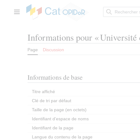
Aller
au
contenu
Menu principal
Informations pour « Université
Page
Discussion
Informations de base
Titre affiché
Clé de tri par défaut
Taille de la page (en octets)
Identifiant dʼespace de noms
Identifiant de la page
Langue du contenu de la page