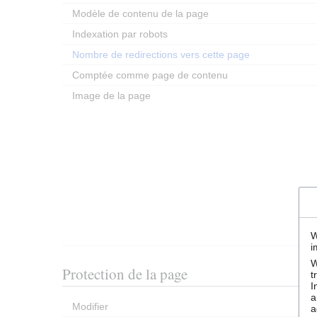
Modèle de contenu de la page
Indexation par robots
Nombre de redirections vers cette page
Comptée comme page de contenu
Image de la page
W
i
W
Protection de la page
t
I
a
Modifier
a