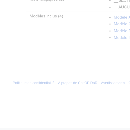
__SECT
__AUCU
Modèles inclus (4)
Modèle:A
Modèle:
Modèle:D
Modèle:I
Politique de confidentialité
À propos de Cat OPIDoR
Avertissements