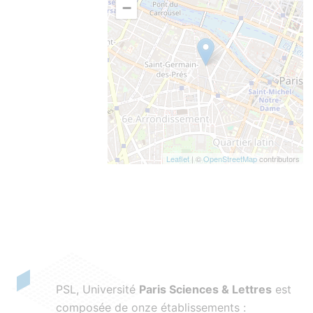
−
Leaflet
| ©
OpenStreetMap
contributors
PSL, Université
Paris Sciences & Lettres
est
composée de onze établissements :