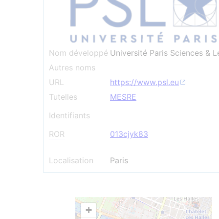
Nom développé
Université Paris Sciences & L
Autres noms
URL
https://www.psl.eu
Tutelles
MESRE
Identifiants
ROR
013cjyk83
Localisation
Paris
+