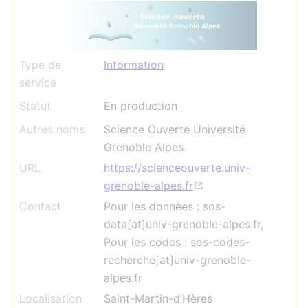
Type de
Information
service
Statut
En production
Autres noms
Science Ouverte Université
Grenoble Alpes
URL
https://scienceouverte.univ-
grenoble-alpes.fr
Contact
Pour les données : sos-
data[at]univ-grenoble-alpes.fr,
Pour les codes : sos-codes-
recherche[at]univ-grenoble-
alpes.fr
Localisation
Saint-Martin-d’Hères