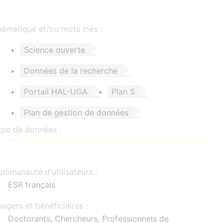
ématique et/ou mots clés :
Science ouverte
Données de la recherche
Portail HAL-UGA
Plan S
Plan de gestion de données
ype de données :
mmunauté d'utilisateurs :
ESR
français
agers et bénéficiaires :
Doctorants, Chercheurs, Professionnels de