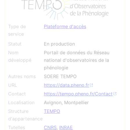
Type de
Plateforme d'accès
service
Statut
En production
Nom
Portail de données du Réseau
développé
national d'observatoires de la
phénologie
Autres noms
SOERE
TEMPO
URL
https://data.pheno.fr
Contact
https://tempo.pheno.fr/Contact
Localisation
Avignon, Montpellier
Structure
TEMPO
d'appartenance
Tutelles
CNRS
,
INRAE