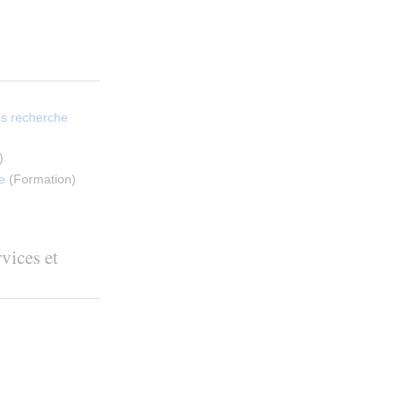
s recherche
)
e
(
Formation
)
vices et