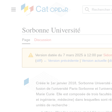
Aller
au
contenu
Menu principal
Sorbonne Université
Page
Discussion
Version datée du 7 mars 2025 à 12:00 par
Sidon
(
diff
)
← Version précédente
|
Version actuelle
(
di
Créée le 1er janvier 2018, Sorbonne Université 
fusion de l’université Paris-Sorbonne et l’univers
Marie Curie. Elle est composée de trois facultés 
et ingénierie, médecine) dans lesquelles sont ré
unités de recherche :