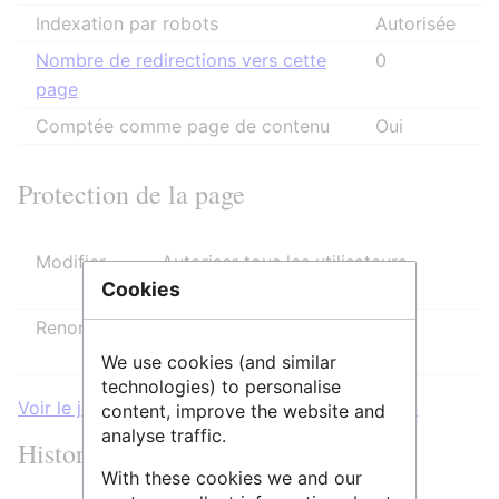
Indexation par robots
Autorisée
Nombre de redirections vers cette
0
page
Comptée comme page de contenu
Oui
Protection de la page
Modifier
Autoriser tous les utilisateurs
Cookies
(infini)
Renommer
Autoriser tous les utilisateurs
(infini)
We use cookies (and similar
technologies) to personalise
Voir le journal des protections pour cette page.
content, improve the website and
analyse traffic.
Historique des modifications
With these cookies we and our