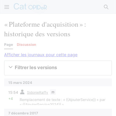
Rech
« Plateforme d'acquisition » :
historique des versions
Page
Discussion
Afficher les journaux pour cette page
Filtrer les versions
15 mars 2024
diff
m
15:54
SidonieRaffy
+4
Remplacement de texte : « {{AjouterService}} » par
« {{AjouterService2024}} »
7 décembre 2017