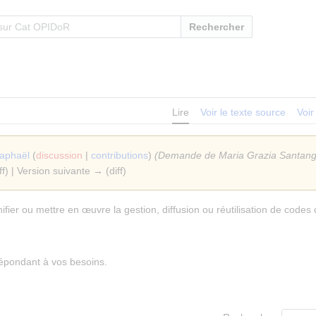
Rechercher
Lire
Voir le texte source
Voir
aphaël
(
discussion
|
contributions
)
(Demande de Maria Grazia Santang
ff) | Version suivante → (diff)
ifier ou mettre en œuvre la gestion, diffusion ou réutilisation de codes
répondant à vos besoins.