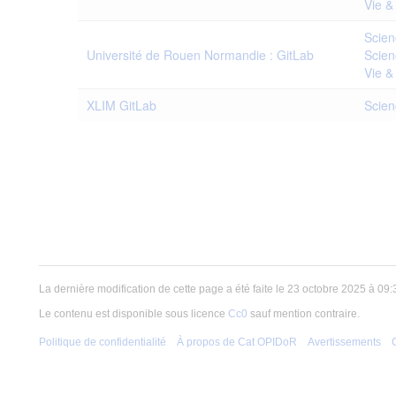
Vie &
Scien
Université de Rouen Normandie : GitLab
Scien
Vie &
XLIM GitLab
Scien
La dernière modification de cette page a été faite le 23 octobre 2025 à 09:
Le contenu est disponible sous licence
Cc0
sauf mention contraire.
Politique de confidentialité
À propos de Cat OPIDoR
Avertissements