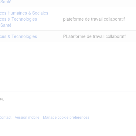
 Santé
ces Humaines & Sociales
ces & Technologies
plateforme de travail collaboratif
 Santé
ces & Technologies
PLateforme de travail collaboratf
34.
Contact
Version mobile
Manage cookie preferences