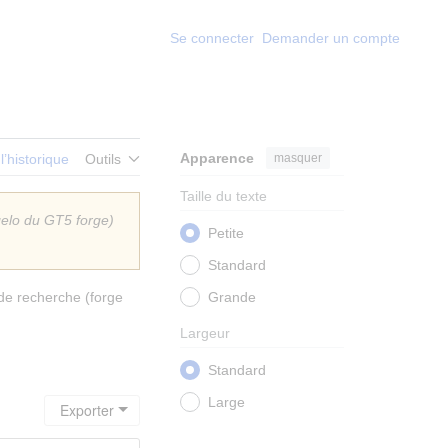
Se connecter
Demander un compte
Apparence
masquer
 l’historique
Outils
Taille du texte
elo du GT5 forge)
Petite
Standard
 de recherche (forge
Grande
Largeur
Standard
Large
Exporter