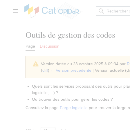
Aller
au
contenu
Menu principal
Outils de gestion des codes
Page
Discussion
Version datée du 23 octobre 2025 à 09:34 par
R
(
diff
)
← Version précédente
| Version actuelle (di
Quels sont les services proposant des outils pour plan
logicielle, ...) ?
Où trouver des outils pour gérer les codes ?
Consultez la page
Forge logicielle
pour trouver la forge 