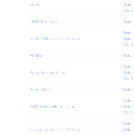
Koda
Scien
Vie &
LIRMM GitLab
Scien
Scien
Nantes Université : GitLab
Scien
Vie &
PLMlab
Scien
Scien
Paris-Saclay GitLab
Scien
Vie &
RomeoGIT
Scien
Scien
SCM Université de Tours
Scien
Vie &
Scien
Université de Lille : GitLab
Scien