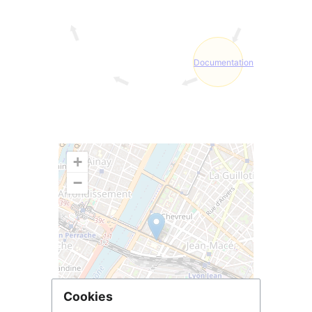
Documentation
+
−
Cookies