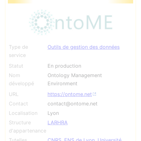
Type de
Outils de gestion des données
service
Statut
En production
Nom
Ontology Management
développé
Environment
URL
https://ontome.net
Contact
contact@ontome.net
Localisation
Lyon
Structure
LARHRA
d'appartenance
Tutelles
CNRS
,
ENS de Lyon
,
Université