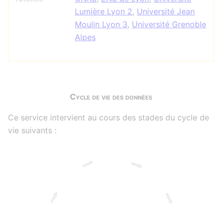
Lumière Lyon 2
,
Université Jean
Moulin Lyon 3
,
Université Grenoble
Alpes
Cycle de vie des données
Ce service intervient au cours des stades du cycle de
vie suivants :