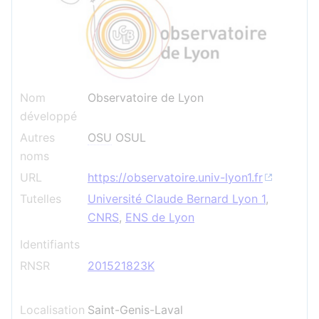
Nom
Observatoire de Lyon
développé
Autres
OSU
OSUL
noms
URL
https://observatoire.univ-lyon1.fr
Tutelles
Université Claude Bernard Lyon 1
,
CNRS
,
ENS de Lyon
Identifiants
RNSR
201521823K
Localisation
Saint-Genis-Laval