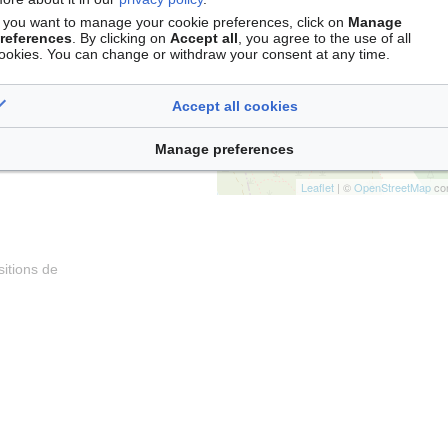
f you want to manage your cookie preferences, click on
Manage
references
. By clicking on
Accept all
, you agree to the use of all
ookies. You can change or withdraw your consent at any time.
Accept all cookies
Manage preferences
Leaflet
| ©
OpenStreetMap
con
itions de