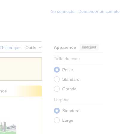
Se connecter
Demander un compte
Apparence
masquer
 l’historique
Outils
Taille du texte
Petite
Standard
Grande
nce
Largeur
Standard
Large