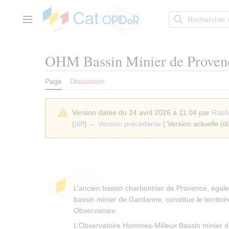
Aller
au
contenu
Menu principal
OHM Bassin Minier de Proven
Page
Discussion
Version datée du 24 avril 2026 à 11:04 par
Raph
(
diff
)
← Version précédente
| Version actuelle (di
L’ancien bassin charbonnier de Provence, égal
bassin minier de Gardanne, constitue le territoir
Observatoire.
L’Observatoire Hommes-Milieux Bassin minier 