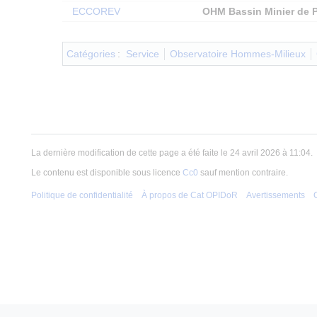
ECCOREV
OHM Bassin Minier de 
Catégories
:
Service
Observatoire Hommes-Milieux
La dernière modification de cette page a été faite le 24 avril 2026 à 11:04.
Le contenu est disponible sous licence
Cc0
sauf mention contraire.
Politique de confidentialité
À propos de Cat OPIDoR
Avertissements