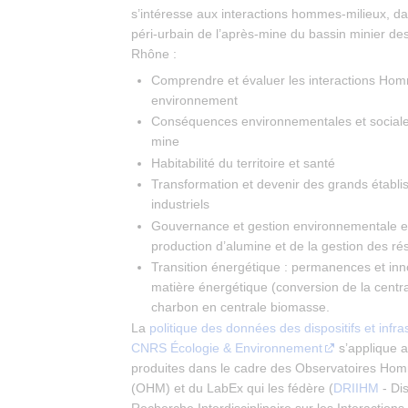
s’intéresse aux interactions hommes-milieux, da
péri-urbain de l’après-mine du bassin minier d
Rhône :
Comprendre et évaluer les interactions Hom
environnement
Conséquences environnementales et sociales 
mine
Habitabilité du territoire et santé
Transformation et devenir des grands établ
industriels
Gouvernance et gestion environnementale e 
production d’alumine et de la gestion des ré
Transition énergétique : permanences et inn
matière énergétique (conversion de la centr
charbon en centrale biomasse.
La
politique des données des dispositifs et infra
CNRS Écologie & Environnement
s’applique 
produites dans le cadre des Observatoires Ho
(OHM) et du LabEx qui les fédère (
DRIIHM
- Dis