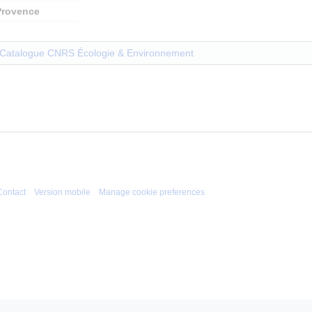
Provence
Catalogue CNRS Écologie & Environnement
Contact
Version mobile
Manage cookie preferences