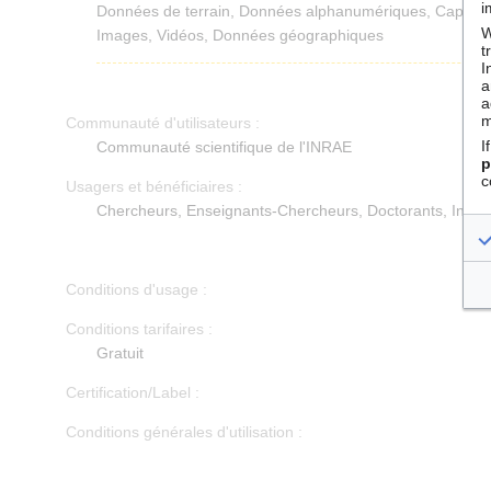
i
Données de terrain, Données alphanumériques, Capture
W
Images, Vidéos, Données géographiques
t
I
a
a
m
Communauté d'utilisateurs :
I
Communauté scientifique de l'INRAE
p
c
Usagers et bénéficiaires :
Chercheurs, Enseignants-Chercheurs, Doctorants, Ingén
Conditions d'usage :
Conditions tarifaires :
Gratuit
Certification/Label :
Conditions générales d'utilisation :