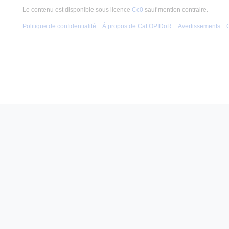
Le contenu est disponible sous licence
Cc0
sauf mention contraire.
Politique de confidentialité
À propos de Cat OPIDoR
Avertissements