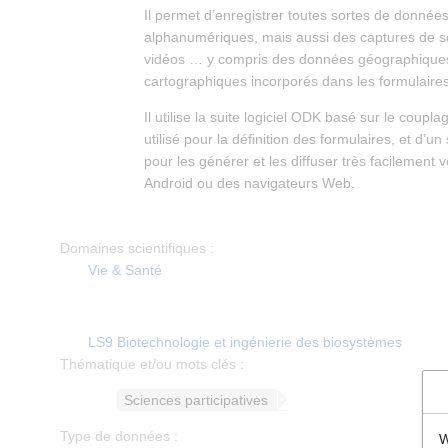
Il permet d’enregistrer toutes sortes de donnée
alphanumériques, mais aussi des captures de s
vidéos … y compris des données géographiques
cartographiques incorporés dans les formulaires
Il utilise la suite logiciel ODK basé sur le coupla
utilisé pour la définition des formulaires, et d’u
pour les générer et les diffuser très facilement 
Android ou des navigateurs Web.
Domaines scientifiques :
Vie & Santé
LS9 Biotechnologie et ingénierie des biosystèmes
Thématique et/ou mots clés :
Sciences participatives
Type de données :
W