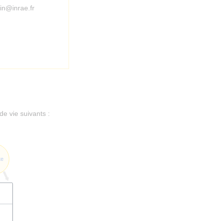
n@inrae.fr
de vie suivants :
te