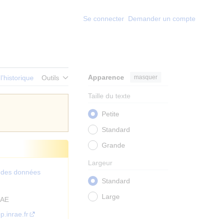
Se connecter
Demander un compte
Apparence
masquer
 l’historique
Outils
Taille du texte
Petite
Standard
Grande
Largeur
n des données
Standard
Large
RAE
p.inrae.fr