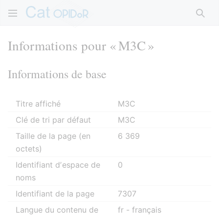
Rech
Informations pour « M3C »
Informations de base
Titre affiché
M3C
Clé de tri par défaut
M3C
Taille de la page (en
6 369
octets)
Identifiant dʼespace de
0
noms
Identifiant de la page
7307
Langue du contenu de
fr - français