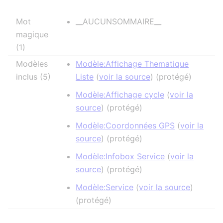
Mot
__AUCUNSOMMAIRE__
magique
(1)
Modèles
Modèle:Affichage Thematique
inclus (5)
Liste
(
voir la source
) (protégé)
Modèle:Affichage cycle
(
voir la
source
) (protégé)
Modèle:Coordonnées GPS
(
voir la
source
) (protégé)
Modèle:Infobox Service
(
voir la
source
) (protégé)
Modèle:Service
(
voir la source
)
(protégé)