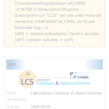
|CoordonneeGeographique=49.21458,
-0.36768 }} {{DescriptionStructure
|Description=Le '''LCS''' est une unité mixte de
recherche (UMR 6506) du CNRS, de l’École
Nationale Sup... »)
(diff) ← Version précédente | Version actuelle
(diff) | Version suivante → (diff)
LCS
Nom
Laboratoire Catalyse et Spectrochimie
développé
Autres
UMR
6506