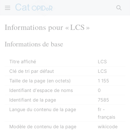
Rech
Informations pour « LCS »
Informations de base
Titre affiché
LCS
Clé de tri par défaut
LCS
Taille de la page (en octets)
1 155
Identifiant dʼespace de noms
0
Identifiant de la page
7585
Langue du contenu de la page
fr -
français
Modèle de contenu de la page
wikicode