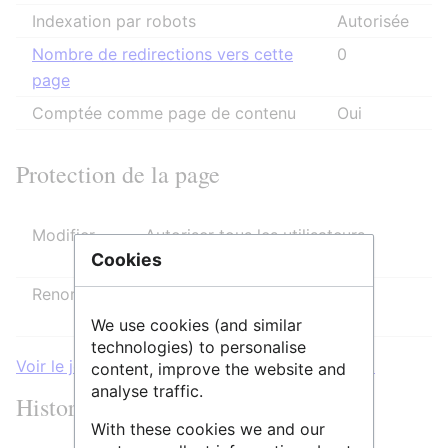
Indexation par robots
Autorisée
Nombre de redirections vers cette
0
page
Comptée comme page de contenu
Oui
Protection de la page
Modifier
Autoriser tous les utilisateurs
Cookies
(infini)
Renommer
Autoriser tous les utilisateurs
(infini)
We use cookies (and similar
technologies) to personalise
Voir le journal des protections pour cette page.
content, improve the website and
analyse traffic.
Historique des modifications
With these cookies we and our