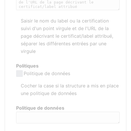
Saisir le nom du label ou la certification
suivi d'un point virgule et de l'URL de la
page décrivant le certificat/label attribué,
séparer les différentes entrées par une
virgule
Politiques
Politique de données
Cocher la case si la structure a mis en place
une politique de données
Politique de données