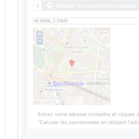
Calculer les coordonnées depuis l
+
−
©
OpenStreetMap
contributors
Entrez votre adresse complète et cliquez s
"Calculer les coordonnées en utilisant l'ad