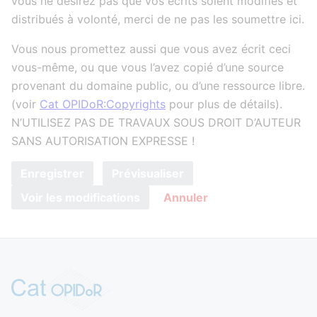
vous ne désirez pas que vos écrits soient modifiés et
distribués à volonté, merci de ne pas les soumettre ici.
Vous nous promettez aussi que vous avez écrit ceci
vous-même, ou que vous l’avez copié d’une source
provenant du domaine public, ou d’une ressource libre.
(voir
Cat OPIDoR:Copyrights
pour plus de détails).
N’UTILISEZ PAS DE TRAVAUX SOUS DROIT D’AUTEUR
SANS AUTORISATION EXPRESSE !
Enregistrer
Prévisualiser
Voir les modifications
Annuler