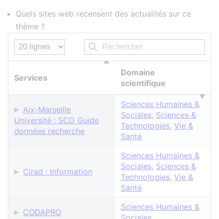
Quels sites web recensent des actualités sur ce
thème ?
Domaine
Services
scientifique
Sciences Humaines &
Aix-Marseille
Sociales
,
Sciences &
Université : SCD Guide
Technologies
,
Vie &
données recherche
Santé
Sciences Humaines &
Sociales
,
Sciences &
Cirad : Information
Technologies
,
Vie &
Santé
Sciences Humaines &
CODAPRO
Sociales