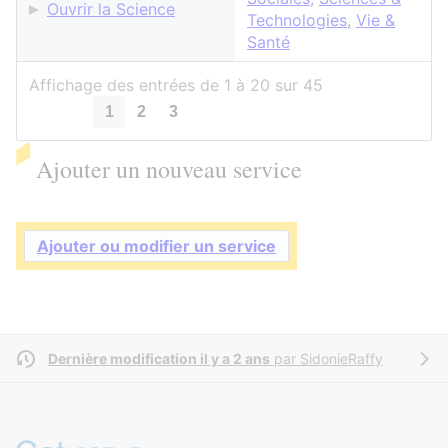
Ouvrir la Science
Technologies
,
Vie &
Santé
Affichage des entrées de 1 à 20 sur 45
1
2
3
Ajouter un nouveau service
Ajouter ou modifier un service
Dernière modification il y a 2 ans
par
SidonieRaffy