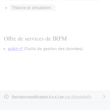
Théorie et simulation
Offre de services de IRFM
scikit-rf
(
Outils de gestion des données
)
Dernière modification il y a 1 an
par
SidonieRaffy