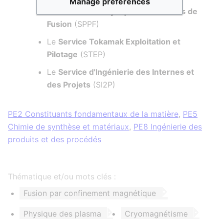
Manage preferences
Le
Service de Physique des Plasmas de
Fusion
(SPPF)
Le
Service Tokamak Exploitation et
Pilotage
(STEP)
Le
Service d'Ingénierie des Internes et
des Projets
(SI2P)
PE2 Constituants fondamentaux de la matière
,
PE5
Chimie de synthèse et matériaux
,
PE8 Ingénierie des
produits et des procédés
Thématique et/ou mots clés :
Fusion par confinement magnétique
Physique des plasma
Cryomagnétisme