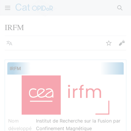
Rech
IRFM
Langue
Suivre
Voir
IRFM
Nom
Institut de Recherche sur la Fusion par
développé
Confinement Magnétique