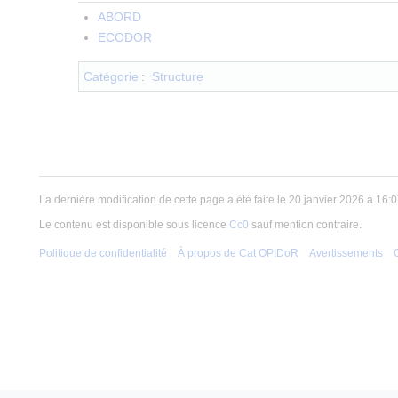
ABORD
ECODOR
Catégorie
:
Structure
La dernière modification de cette page a été faite le 20 janvier 2026 à 16:0
Le contenu est disponible sous licence
Cc0
sauf mention contraire.
Politique de confidentialité
À propos de Cat OPIDoR
Avertissements