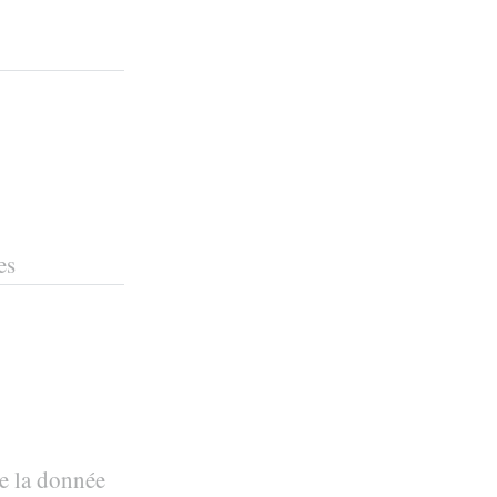
es
de la donnée