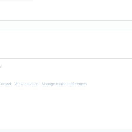
7.
Contact
Version mobile
Manage cookie preferences