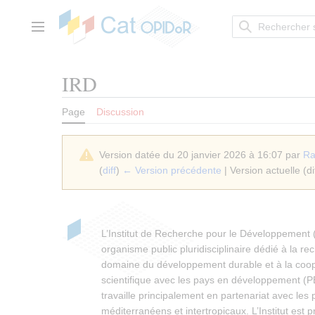
Aller
au
contenu
Menu principal
IRD
Page
Discussion
Version datée du 20 janvier 2026 à 16:07 par
Ra
(
diff
)
← Version précédente
| Version actuelle (di
L’Institut de Recherche pour le Développement 
organisme public pluridisciplinaire dédié à la re
domaine du développement durable et à la coop
scientifique avec les pays en développement (P
travaille principalement en partenariat avec les
méditerranéens et intertropicaux. L’Institut est