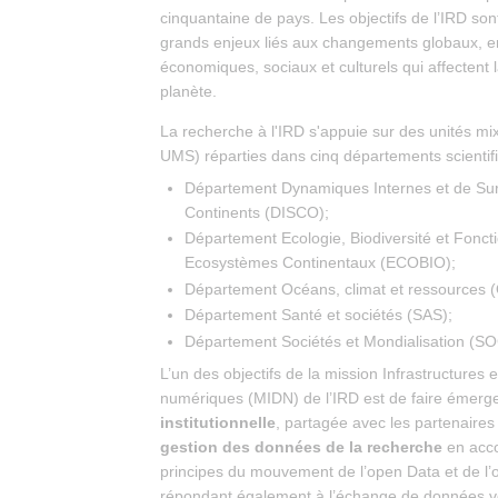
cinquantaine de pays. Les objectifs de l’IRD so
grands enjeux liés aux changements globaux, 
économiques, sociaux et culturels qui affectent la
planète.
La recherche à l'IRD s'appuie sur des unités mix
UMS) réparties dans cinq départements scientif
Département Dynamiques Internes et de Su
Continents (DISCO);
Département Ecologie, Biodiversité et Fonc
Ecosystèmes Continentaux (ECOBIO);
Département Océans, climat et ressources
Département Santé et sociétés (SAS);
Département Sociétés et Mondialisation (SO
L’un des objectifs de la mission Infrastructures
numériques (MIDN) de l’IRD est de faire émerg
institutionnelle
, partagée avec les partenaires
gestion des données de la recherche
en acco
principes du mouvement de l’open Data et de l
répondant également à l’échange de données ver