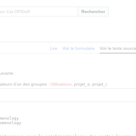
Rechercher
Lire
Voir le formulaire
Voir le texte sourc
uivante :
isateurs d’un des groupes :
Utilisateurs
, projet_e, projet_i.