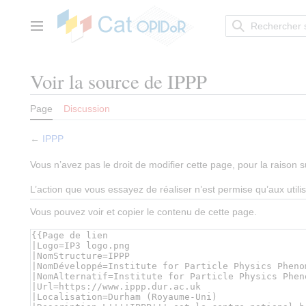
Aller
au
contenu
Menu principal
Voir la source de IPPP
Page
Discussion
←
IPPP
Vous n’avez pas le droit de modifier cette page, pour la raison s
L’action que vous essayez de réaliser n’est permise qu’aux util
Vous pouvez voir et copier le contenu de cette page.