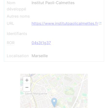
Nom
Institut Paoli-Calmettes
développé
Autres noms
URL
https://www.institutpaolicalmettes.fr
Identifiants
ROR
04s3t1g37
Localisation
Marseille
+
−