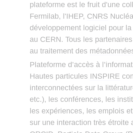
plateforme est le fruit d'une c
Fermilab, l'IHEP,
CNRS
Nucléai
développement logiciel pour la 
au CERN. Tous les partenaires
au traitement des
métadonnée
Plateforme d’accès à l’informa
Hautes particules
INSPIRE
com
interconnectées sur la littératur
etc.), les conférences, les inst
les expériences, les emplois e
sur une interaction très étroit