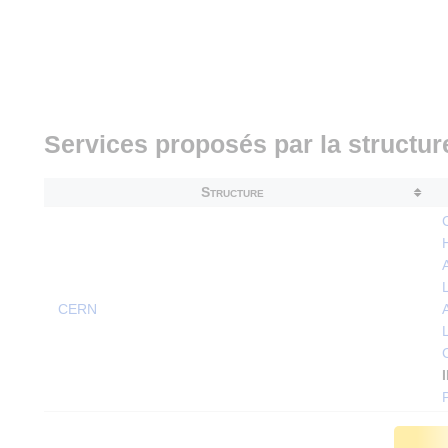
Services proposés par la structu
Structure
CERN