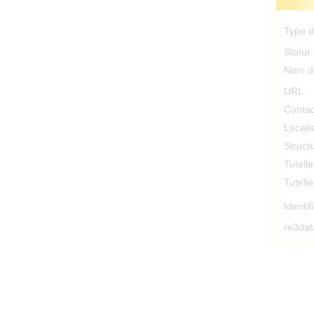
Type d
Statut
Nom d
URL
Contac
Locali
Struct
Tutelle
Tutell
Identif
re3dat