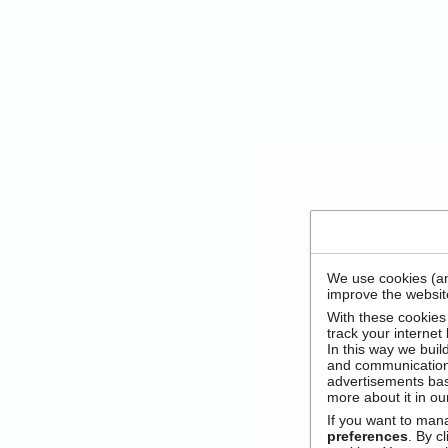
We use cookies (an
improve the website
With these cookies
track your internet
In this way we buil
and communication
advertisements bas
more about it in o
If you want to man
preferences
. By c