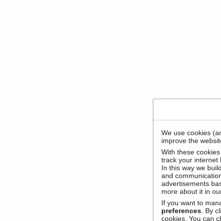
We use cookies (an
improve the website
With these cookies
track your internet
In this way we buil
and communication
advertisements bas
more about it in o
If you want to man
preferences
. By c
cookies. You can c