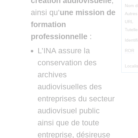
création audiovisuelle
,
Nom d
ainsi qu’
une mission de
Autre
URL
formation
Tutelle
professionnelle
:
Identif
L’INA assure la
ROR
conservation des
Locali
archives
audiovisuelles des
entreprises du secteur
audiovisuel public
ainsi que de toute
entreprise, désireuse