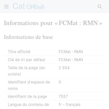
Rech
Informations pour « FCMat : RMN »
Informations de base
Titre affiché
FCMat : RMN
Clé de tri par défaut
FCMat : RMN
Taille de la page (en
2 554
octets)
Identifiant dʼespace de
0
noms
Identifiant de la page
7557
Langue du contenu de
fr - français