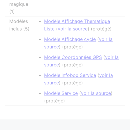
magique
(1)
Modèles
Modèle:Affichage Thematique
inclus (5)
Liste
(
voir la source
) (protégé)
Modèle:Affichage cycle
(
voir la
source
) (protégé)
Modèle:Coordonnées GPS
(
voir la
source
) (protégé)
Modèle:Infobox Service
(
voir la
source
) (protégé)
Modèle:Service
(
voir la source
)
(protégé)