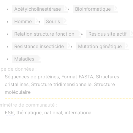
Acétylcholinestérase
Bioinformatique
Homme
Souris
Relation structure fonction
Résidus site actif
Résistance insecticide
Mutation génétique
Maladies
ype de données :
Séquences de protéines, Format FASTA, Structures
cristallines, Structure tridimensionnelle, Structure
moléculaire
érimètre de communauté :
ESR
, thématique, national, international