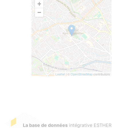
+
−
Leaflet
| ©
OpenStreetMap
contributors
La base de données
intégrative ESTHER