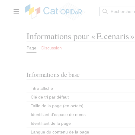
Aller
au
contenu
Menu principal
Informations pour « E.cenaris »
Page
Discussion
Informations de base
Titre affiché
Clé de tri par défaut
Taille de la page (en octets)
Identifiant dʼespace de noms
Identifiant de la page
Langue du contenu de la page