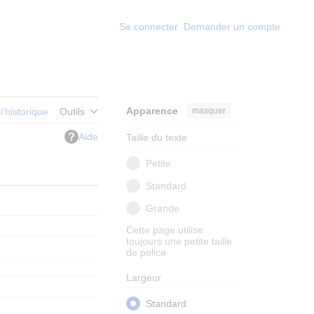
Se connecter
Demander un compte
Apparence
masquer
 l’historique
Outils
Aide
Taille du texte
Petite
Standard
Grande
Cette page utilise
toujours une petite taille
de police
Largeur
Standard