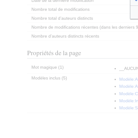
Date de la dernière modification
Nombre total de modifications
Nombre total d’auteurs distincts
Nombre de modifications récentes (dans les derniers 9
Nombre d’auteurs distincts récents
Propriétés de la page
Mot magique (1)
__AUCU
Modèles inclus (5)
Modèle:A
Modèle:Af
Modèle:
Modèle:I
Modèle:S