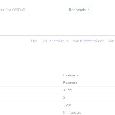
Rechercher
Lire
Voir le formulaire
Voir le texte source
Voir
E.cenaris
E.cenaris
3 199
0
1598
fr - français