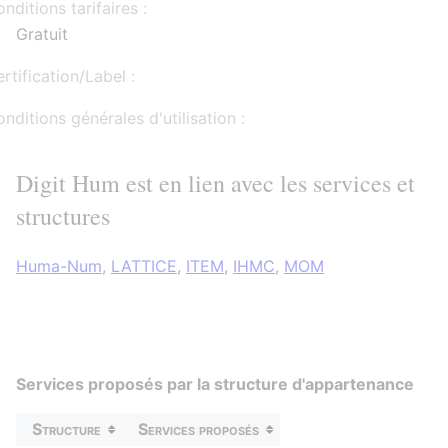
nditions tarifaires :
Gratuit
rtification/Label :
nditions générales d'utilisation :
Digit Hum est en lien avec les services et
structures
Huma-Num
,
LATTICE
,
ITEM
,
IHMC
,
MOM
Services proposés par la structure d'appartenance
Structure
Services proposés