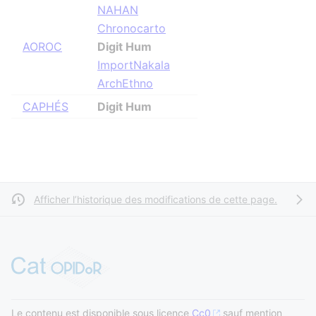
NAHAN
Chronocarto
AOROC
Digit Hum
ImportNakala
ArchEthno
CAPHÉS
Digit Hum
Afficher l’historique des modifications de cette page.
Le contenu est disponible sous licence
Cc0
sauf mention