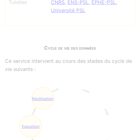
Tutelles
CNRS
,
ENS-PSL
,
EPHE-PSL
,
Université PSL
Cycle de vie des données
Ce service intervient au cours des stades du cycle de
vie suivants :
Réutilisation
Exposition