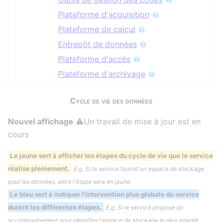
Plateforme d'acquisition
Plateforme de calcul
Entrepôt de données
Plateforme d'accès
Plateforme d'archivage
Cycle de vie des données
Nouvel affichage
⚠️Un travail de mise à jour est en
cours
Le jaune sert à afficher les étapes du cycle de vie que le service
réalise pleinement.
E.g. Si le service fournit un espace de stockage
pour les données, alors l'étape sera en jaune.
Le bleu sert à indiquer l'intervention plus globale du service
durant les différentes étapes.
E.g. Si le service propose un
accompagnement pour identifier l'espace de stockage le plus adapté,