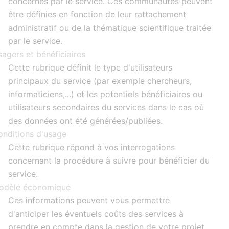
concernés par le service. Ces communautés peuvent
être définies en fonction de leur rattachement
administratif ou de la thématique scientifique traitée
par le service.
agers et bénéficiaires
Cette rubrique définit le type d'utilisateurs
principaux du service (par exemple chercheurs,
informaticiens,...) et les potentiels bénéficiaires ou
utilisateurs secondaires du services dans le cas où
des données ont été générées/publiées.
onditions d'usage
Cette rubrique répond à vos interrogations
concernant la procédure à suivre pour bénéficier du
service.
odèle économique
Ces informations peuvent vous permettre
d'anticiper les éventuels coûts des services à
prendre en compte dans la gestion de votre projet.