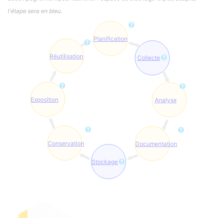
l'étape sera en bleu.
Planification
Réutilisation
Collecte
Exposition
Analyse
Conservation
Documentation
Stockage