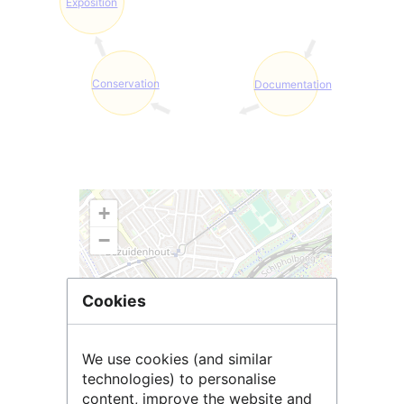
Exposition
Conservation
Documentation
+
−
Cookies
We use cookies (and similar
technologies) to personalise
content, improve the website and