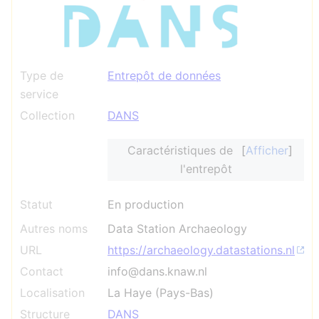
Type de
Entrepôt de données
service
Collection
DANS
Caractéristiques de
Afficher
l'entrepôt
Statut
En production
Autres noms
Data Station Archaeology
URL
https://archaeology.datastations.nl
Contact
info@dans.knaw.nl
Localisation
La Haye (Pays-Bas)
Structure
DANS