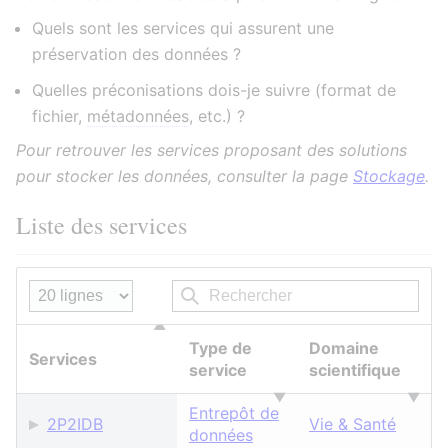
Quels sont les services qui assurent une
préservation des données ?
Quelles préconisations dois-je suivre (format de
fichier,
métadonnées
, etc.) ?
Pour retrouver les services proposant des solutions
pour stocker les données, consulter la page
Stockage
.
Liste des services
Type de
Domaine
Services
service
scientifique
Entrepôt de
2P2IDB
Vie & Santé
données