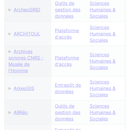
Outils de
Sciences
ArcheoGRID
gestion des
Humaines &
données
Sociales
Sciences
Plateforme
ARCHITOUL
Humaines &
d'accès
Sociales
Archives
Sciences
sonores CNRS -
Plateforme
Humaines &
Musée de
d'accès
Sociales
l'Homme
Sciences
Entrepôt de
ArkeoGIS
Humaines &
données
Sociales
Outils de
Sciences
ARKéo
gestion des
Humaines &
données
Sociales