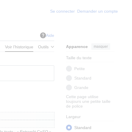
Se connecter
Demander un compte
Aide
Apparence
masquer
e
Voir l’historique
Outils
Taille du texte
Petite
Standard
Grande
Cette page utilise
toujours une petite taille
de police
Largeur
Standard
 texte : « Entrepôt CoSO »