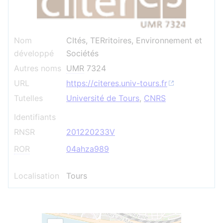
Nom
CItés, TERritoires, Environnement et
développé
Sociétés
Autres noms
UMR
7324
URL
https://citeres.univ-tours.fr
Tutelles
Université de Tours
,
CNRS
Identifiants
RNSR
201220233V
ROR
04ahza989
Localisation
Tours