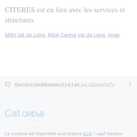
CITERES est en lien avec les services et
structures
MSH Val de Loire
,
INSA Centre Val de Loire
,
Inrap
Dernière modification il y a 1 an
par
SidonieRaffy
Le contenu est disponible sous licence
Cc0
sauf mention