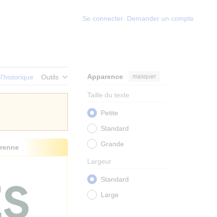
Se connecter
Demander un compte
Apparence
masquer
 l’historique
Outils
Taille du texte
Petite
Standard
Grande
renne
Largeur
Standard
Large