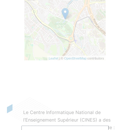
Leaflet
| ©
OpenStreetMap
contributors
Le Centre Informatique National de
l’Enseignement Supérieur (CINES) a des
missions nationales complémentaires de :