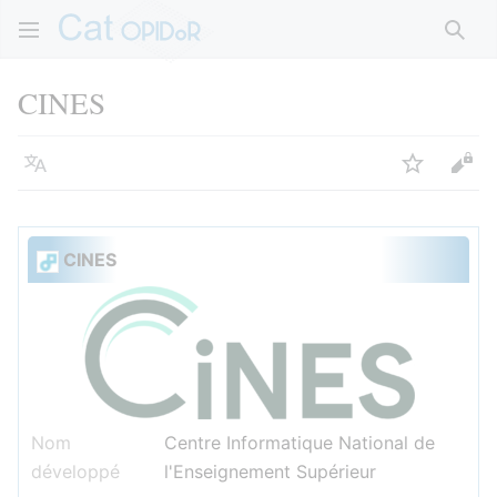
Rech
CINES
Langue
Suivre
Voir
CINES
Nom
Centre Informatique National de
développé
l'Enseignement Supérieur