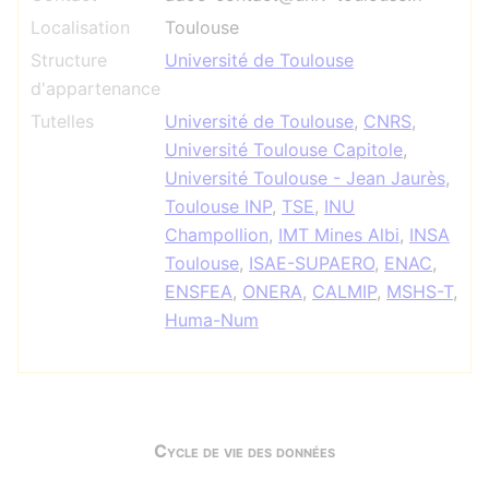
Localisation
Toulouse
Structure
Université de Toulouse
d'appartenance
Tutelles
Université de Toulouse
,
CNRS
,
Université Toulouse Capitole
,
Université Toulouse - Jean Jaurès
,
Toulouse INP
,
TSE
,
INU
Champollion
,
IMT Mines Albi
,
INSA
Toulouse
,
ISAE-SUPAERO
,
ENAC
,
ENSFEA
,
ONERA
,
CALMIP
,
MSHS-T
,
Huma-Num
Cycle de vie des données