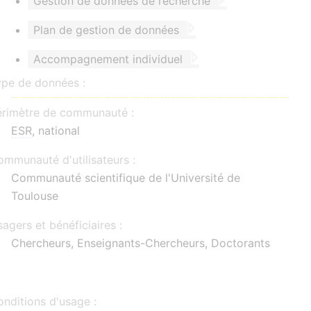
Gestion de données de recherche
Plan de gestion de données
Accompagnement individuel
ype de données :
érimètre de communauté :
ESR
, national
mmunauté d'utilisateurs :
Communauté scientifique de l'Université de
Toulouse
agers et bénéficiaires :
Chercheurs, Enseignants-Chercheurs, Doctorants
nditions d'usage :