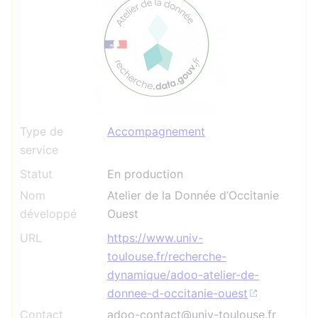
Type de
Accompagnement
service
Statut
En production
Nom
Atelier de la Donnée d’Occitanie
développé
Ouest
URL
https://www.univ-
toulouse.fr/recherche-
dynamique/adoo-atelier-de-
donnee-d-occitanie-ouest
Contact
adoo-contact@univ-toulouse.fr