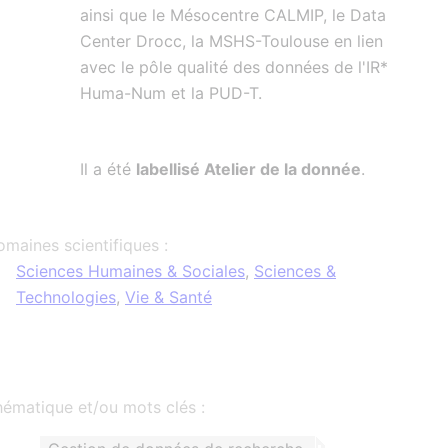
ainsi que le Mésocentre CALMIP, le Data
Center Drocc, la MSHS-Toulouse en lien
avec le pôle qualité des données de l'IR*
Huma-Num et la PUD-T.
Il a été
labellisé Atelier de la donnée
.
maines scientifiques :
Sciences Humaines & Sociales
,
Sciences &
Technologies
,
Vie & Santé
ématique et/ou mots clés :