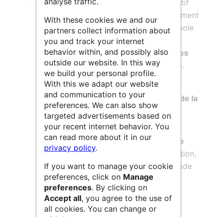
analyse traffic.
d’Occitanie Ouest
, propose un dispositif
complet d’assistance et d’accompagnement
With these cookies we and our
des équipes de recherche de la métropole
partners collect information about
toulousaine sur l’ensemble des volets
you and track your internet
behavior within, and possibly also
concernant
la gestion des données, des
outside our website. In this way
codes et des logiciels de la recherche
.
we build your personal profile.
Les services proposés sont :
With this we adapt our website
and communication to your
La
gestion raisonnée des données de la
preferences. We can also show
recherche, algorithmes et codes
targeted advertisements based on
sources
your recent internet behavior. You
can read more about it in our
L'accompagnement à la
rédaction de
privacy policy
.
plan de gestion de données
: formation,
conseils, aide à la création ou demande
If you want to manage your cookie
preferences, click on
Manage
de relecture
preferences
. By clicking on
L'orientation sur le
stockage des
Accept all
, you agree to the use of
données
all cookies. You can change or